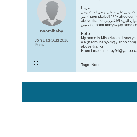
مرحبا
الكتروني على عنوان بريدي الإلكتروني
عبر (naomi.baby94@y ahoo.com) بالنسبة لي أن أرسل إليكم لبلدان جزر المحيط الهادئ ، واقول لكم المزيد عني. ثم من هنا يمكننا أن نتحرك on.I سيكون في انتظار ردكم على رسالتي
above.thanks وان البريد الإلكتروني
نعومي. (naomi.baby94@y ahoo.c
naomibaby
Hello
My name is Miss Naomi, i saw your p
Join Date:
Aug 2026
via (naomi.baby94@y ahoo.com) fo
Posts:
above.thanks
Naomi.(naomi.ba by94@yahoo.c
Tags:
None