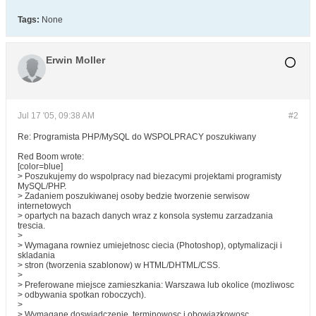
Tags:
None
Erwin Moller
Jul 17 '05, 09:38 AM
#2
Re: Programista PHP/MySQL do WSPOLPRACY poszukiwany
Red Boom wrote:
[color=blue]
> Poszukujemy do wspolpracy nad biezacymi projektami programisty
MySQL/PHP.
> Zadaniem poszukiwanej osoby bedzie tworzenie serwisow
internetowych
> opartych na bazach danych wraz z konsola systemu zarzadzania
trescia.
>
> Wymagana rowniez umiejetnosc ciecia (Photoshop), optymalizacji i
skladania
> stron (tworzenia szablonow) w HTML/DHTML/CSS.
>
> Preferowane miejsce zamieszkania: Warszawa lub okolice (mozliwosc
> odbywania spotkan roboczych).
>
> Wymagane doswiadczenie, terminowosc i obowiazkowosc.